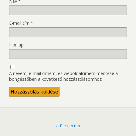
Név
*
E-mail cím
*
Honlap
A nevem, e-mail címem, és weboldalcímem mentése a
böngészőben a következő hozzászólásomhoz.
Back to top