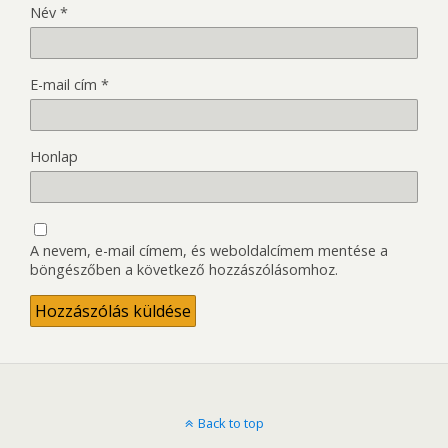
Név
*
E-mail cím
*
Honlap
A nevem, e-mail címem, és weboldalcímem mentése a
böngészőben a következő hozzászólásomhoz.
Back to top