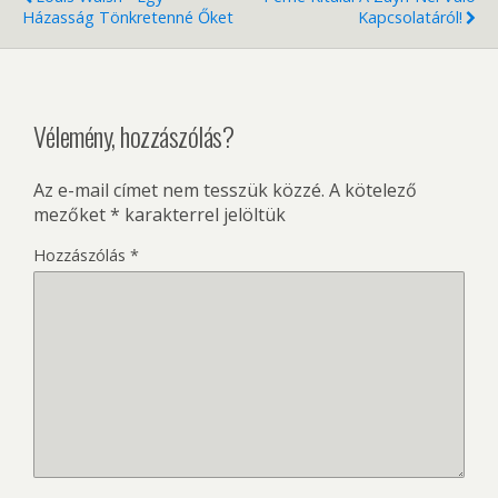
Házasság Tönkretenné Őket
Kapcsolatáról!
Vélemény, hozzászólás?
Az e-mail címet nem tesszük közzé.
A kötelező
mezőket
*
karakterrel jelöltük
Hozzászólás
*