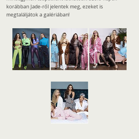
korábban Jade-ről jelentek meg, ezeket is
megtaláljátok a galériában!