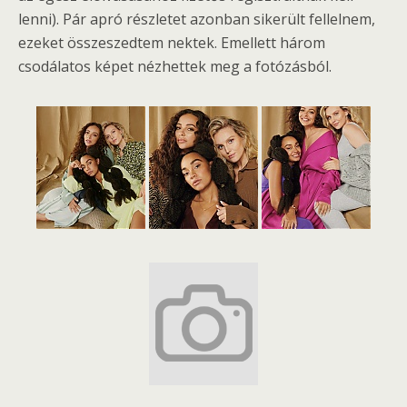
lenni). Pár apró részletet azonban sikerült fellelnem,
ezeket összeszedtem nektek. Emellett három
csodálatos képet nézhettek meg a fotózásból.