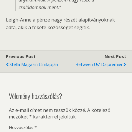
családomnak ment.”
Leigh-Anne a pénze nagy részét alapítványoknak
adta, akik a fekete közösséget segítik.
Previous Post
Next Post
Stella Magazin Címlapján
'Between Us' Dalpremier
Vélemény, hozzászólás?
Az e-mail címet nem tesszük közzé.
A kötelező
mezőket
*
karakterrel jelöltük
Hozzászólás
*