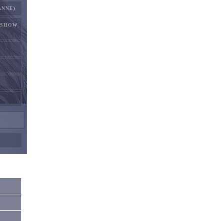
ANNE)
RSHOW