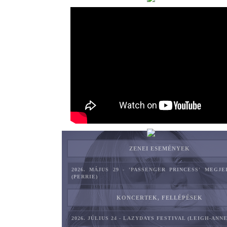
ZENEI ESEMÉNYEK
2026. MÁJUS 29 - 'PASSENGER PRINCESS' MEGJ
(PERRIE)
KONCERTEK, FELLÉPÉSEK
2026. JÚLIUS 24 - LAZYDAYS FESTIVAL (LEIGH-ANNE