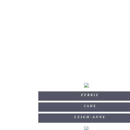
PERRIE
JADE
LEIGH-ANNE