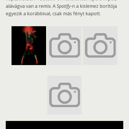
alávágva van a remix. A
Spotify
-n a kislemez borítója
egyezik a korábbival, csak más fényt kapott.