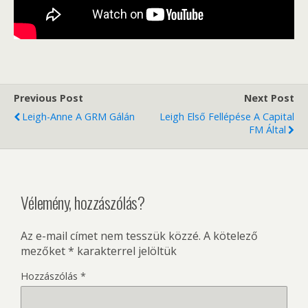
Previous Post
Next Post
Leigh-Anne A GRM Gálán
Leigh Első Fellépése A Capital
FM Által
Vélemény, hozzászólás?
Az e-mail címet nem tesszük közzé.
A kötelező
mezőket
*
karakterrel jelöltük
Hozzászólás
*