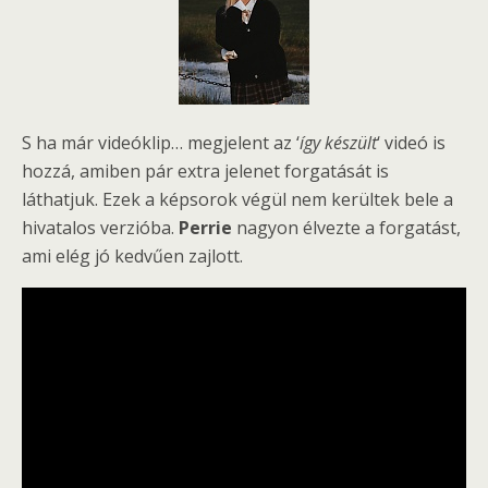
S ha már videóklip… megjelent az ‘
így készült
‘ videó is
hozzá, amiben pár extra jelenet forgatását is
láthatjuk. Ezek a képsorok végül nem kerültek bele a
hivatalos verzióba.
Perrie
nagyon élvezte a forgatást,
ami elég jó kedvűen zajlott.