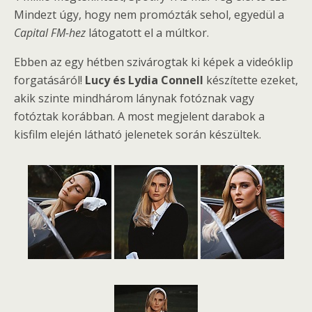
Mindezt úgy, hogy nem promózták sehol, egyedül a
Capital FM-hez
látogatott el a múltkor.
Ebben az egy hétben szivárogtak ki képek a videóklip
forgatásáról!
Lucy és Lydia Connell
készítette ezeket,
akik szinte mindhárom lánynak fotóznak vagy
fotóztak korábban. A most megjelent darabok a
kisfilm elején látható jelenetek során készültek.