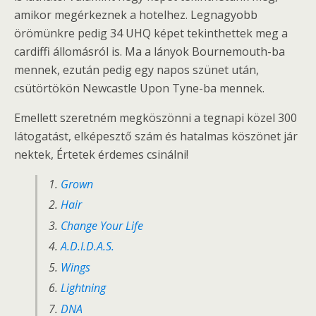
amikor megérkeznek a hotelhez. Legnagyobb
örömünkre pedig 34 UHQ képet tekinthettek meg a
cardiffi állomásról is. Ma a lányok Bournemouth-ba
mennek, ezután pedig egy napos szünet után,
csütörtökön Newcastle Upon Tyne-ba mennek.
Emellett szeretném megköszönni a tegnapi közel 300
látogatást, elképesztő szám és hatalmas köszönet jár
nektek, Értetek érdemes csinálni!
Grown
Hair
Change Your Life
A.D.I.D.A.S.
Wings
Lightning
DNA