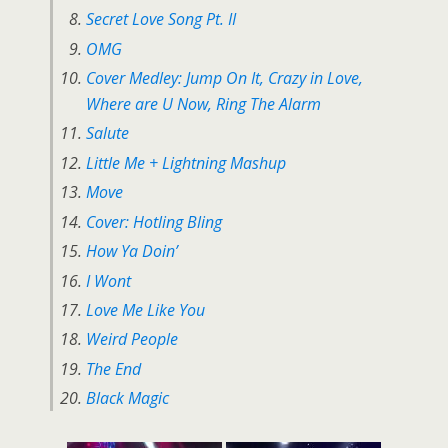
Secret Love Song Pt. II
OMG
Cover Medley: Jump On It, Crazy in Love,
Where are U Now, Ring The Alarm
Salute
Little Me + Lightning Mashup
Move
Cover: Hotling Bling
How Ya Doin’
I Wont
Love Me Like You
Weird People
The End
Black Magic