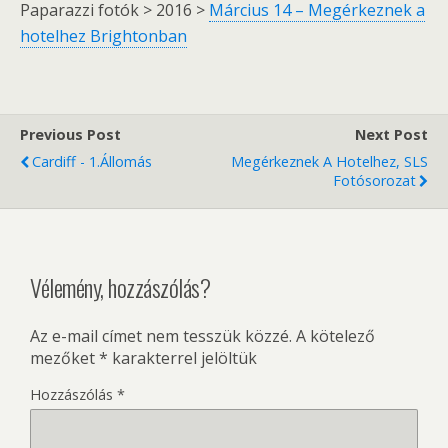
Paparazzi fotók > 2016 >
Március 14 – Megérkeznek a
hotelhez Brightonban
Previous Post
Next Post
Cardiff - 1.állomás
Megérkeznek A Hotelhez, SLS
Fotósorozat
Vélemény, hozzászólás?
Az e-mail címet nem tesszük közzé.
A kötelező
mezőket
*
karakterrel jelöltük
Hozzászólás
*