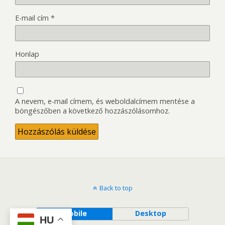
E-mail cím
*
Honlap
A nevem, e-mail címem, és weboldalcímem mentése a
böngészőben a következő hozzászólásomhoz.
Back to top
Mobile
Desktop
HU