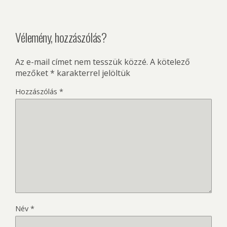
Vélemény, hozzászólás?
Az e-mail címet nem tesszük közzé.
A kötelező
mezőket
*
karakterrel jelöltük
Hozzászólás
*
Név
*