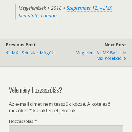
Megjelenések > 2018 >
Szeptember 12. – LMX
bemutató, London
Previous Post
Next Post
LMX - Színfalak Mögött
Megjelent A LMX By Little
Mix Kollekció!
Vélemény, hozzászólás?
Az e-mail címet nem tesszük közzé.
A kötelező
mezőket
*
karakterrel jelöltük
Hozzászólás
*