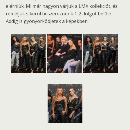
elérniük. Mi már nagyon várjuk a LMX kollekciót, és
reméljük sikerül beszereznünk 1-2 dolgot belőle.
Addig is gyönyörködjetek a képekben!