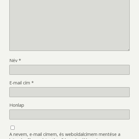
Név
*
E-mail cím
*
Honlap
A nevem, e-mail címem, és weboldalcímem mentése a