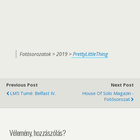
Fotósorozatok > 2019 >
PrettyLittleThing
Previous Post
Next Post
LM5 Turné: Belfast IV.
House Of Solo Magazin -
Fotósorozat
Vélemény, hozzászólás?