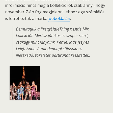
információ nincs még a kollekcióról, csak annyi, hogy
november 7-én fog megjelenni, ehhez egy számlálót
is létrehoztak a márka
weboldalán
.
Bemutatjuk a PrettyLittleThing x Little Mix
kollekciót. Merész,játékos és szuper szexi,
csakúgy,mint lányaink, Perrie, Jade,Jesy és
Leigh-Anne. A mindennapi stílusukhoz
illeszkedő, tökéletes partiruhát készítettek.