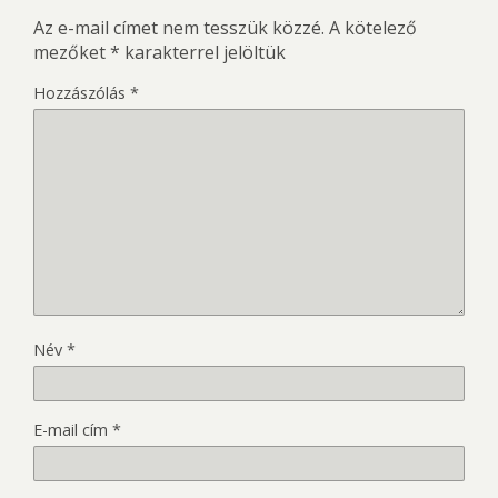
Az e-mail címet nem tesszük közzé.
A kötelező
mezőket
*
karakterrel jelöltük
Hozzászólás
*
Név
*
E-mail cím
*