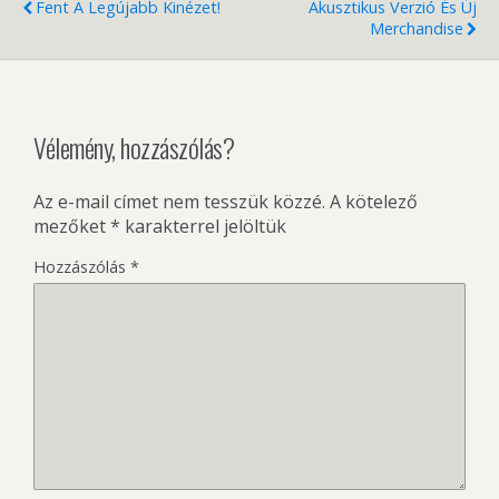
Fent A Legújabb Kinézet!
Akusztikus Verzió És Új
Merchandise
Vélemény, hozzászólás?
Az e-mail címet nem tesszük közzé.
A kötelező
mezőket
*
karakterrel jelöltük
Hozzászólás
*