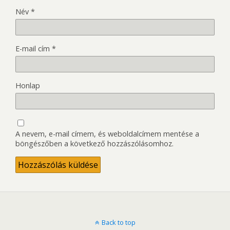
Név
*
E-mail cím
*
Honlap
A nevem, e-mail címem, és weboldalcímem mentése a
böngészőben a következő hozzászólásomhoz.
Back to top