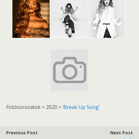
Fotósorozatok > 2020 >
‘Break Up Song’
Previous Post
Next Post