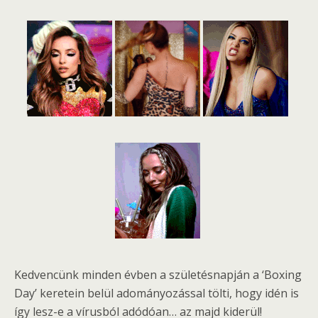
Kedvencünk minden évben a születésnapján a ‘Boxing
Day’ keretein belül adományozással tölti, hogy idén is
így lesz-e a vírusból adódóan… az majd kiderül!