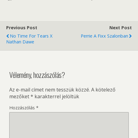
Previous Post
Next Post
No Time For Tears X
Perrie A Fixx Szalonban
Nathan Dawe
Vélemény, hozzászólás?
Az e-mail címet nem tesszük közzé.
A kötelező
mezőket
*
karakterrel jelöltük
Hozzászólás
*