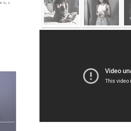
n is, a