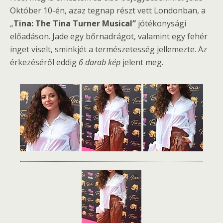
Október 10-én, azaz tegnap részt vett Londonban, a
„
Tina: The Tina Turner Musical”
jótékonysági
előadáson. Jade egy bőrnadrágot, valamint egy fehér
inget viselt, sminkjét a természetesség jellemezte. Az
érkezéséről eddig
6 darab kép
jelent meg.