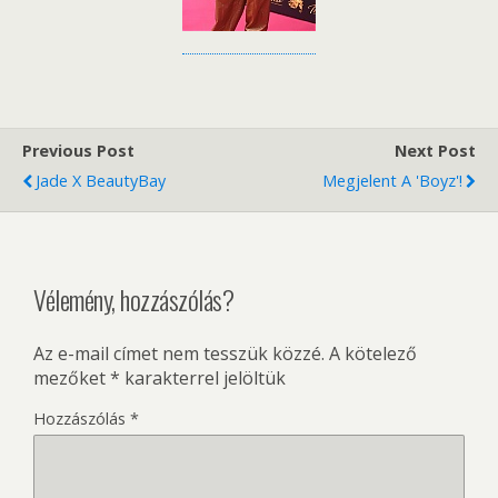
Previous Post
Next Post
Jade X BeautyBay
Megjelent A 'Boyz'!
Vélemény, hozzászólás?
Az e-mail címet nem tesszük közzé.
A kötelező
mezőket
*
karakterrel jelöltük
Hozzászólás
*