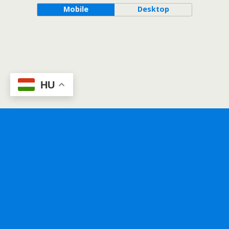
Mobile
Desktop
HU