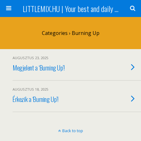
LITTLEMIX.HU | Your best and daily updated fansite about Little Mix
Categories ›
Burning Up
AUGUSZTUS 23, 2025
Megjelent a ‘Burning Up’!
AUGUSZTUS 18, 2025
Érkezik a ‘Burning Up’!
Back to top