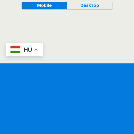
Mobile
Desktop
HU