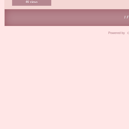
46 views
1 
Powered by