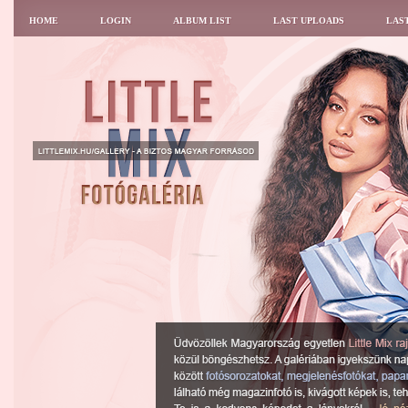
HOME
LOGIN
ALBUM LIST
LAST UPLOADS
LAS