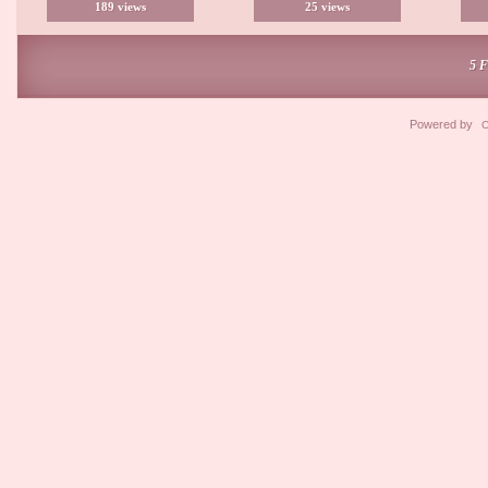
189 views
25 views
5 
Powered by