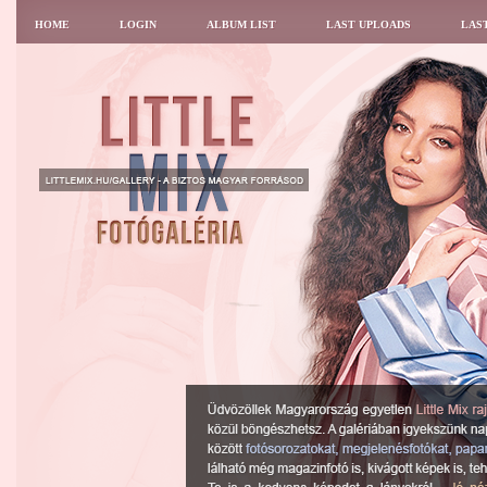
HOME
LOGIN
ALBUM LIST
LAST UPLOADS
LAS