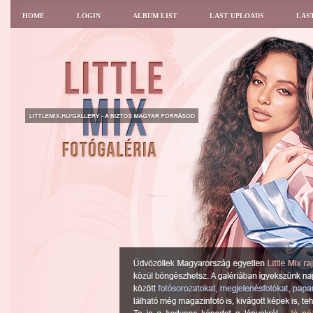
HOME
LOGIN
ALBUM LIST
LAST UPLOADS
LAS