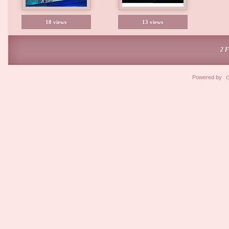
18 views
13 views
2 
Powered by