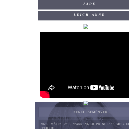
JADE
LEIGH-ANNE
ZENEI ESEMÉNYEK
2026. MÁJUS 29 - 'PASSENGER PRINCESS' MEGJ
(PERRIE)