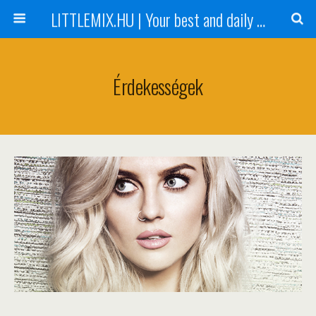
LITTLEMIX.HU | Your best and daily updated fansite about Little Mix
Érdekességek