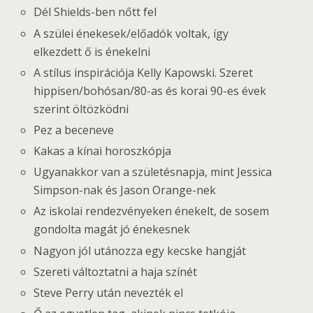
Dél Shields-ben nőtt fel
A szülei énekesek/előadók voltak, így
elkezdett ő is énekelni
A stílus inspirációja Kelly Kapowski. Szeret
hippisen/bohósan/80-as és korai 90-es évek
szerint öltözködni
Pez a beceneve
Kakas a kínai horoszkópja
Ugyanakkor van a születésnapja, mint Jessica
Simpson-nak és Jason Orange-nek
Az iskolai rendezvényeken énekelt, de sosem
gondolta magát jó énekesnek
Nagyon jól utánozza egy kecske hangját
Szereti változtatni a haja színét
Steve Perry után nevezték el