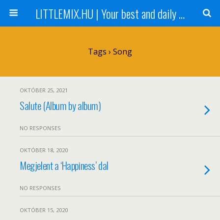
LITTLEMIX.HU | Your best and daily updated fansite about Little Mix
Tags › Song
OKTÓBER 25, 2021
Salute (Album by album)
NO RESPONSES
OKTÓBER 18, 2020
Megjelent a ‘Happiness’ dal
NO RESPONSES
OKTÓBER 15, 2020