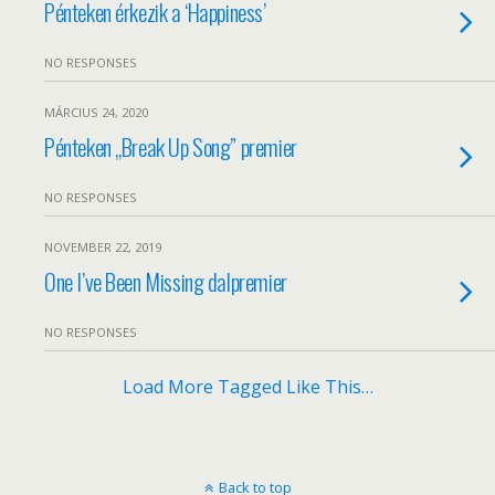
Pénteken érkezik a ‘Happiness’
NO RESPONSES
MÁRCIUS 24, 2020
Pénteken „Break Up Song” premier
NO RESPONSES
NOVEMBER 22, 2019
One I’ve Been Missing dalpremier
NO RESPONSES
Load More Tagged Like This…
Back to top