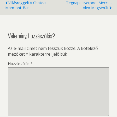
Villásreggeli A Chateau
Tegnapi Liverpool Meccs -
Marmont-Ban
Alex Megsérült
Vélemény, hozzászólás?
Az e-mail címet nem tesszük közzé.
A kötelező
mezőket
*
karakterrel jelöltük
Hozzászólás
*