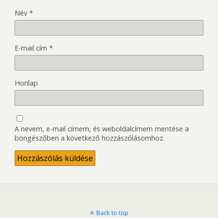
Név
*
E-mail cím
*
Honlap
A nevem, e-mail címem, és weboldalcímem mentése a
böngészőben a következő hozzászólásomhoz.
Back to top