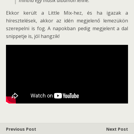
mintha egy másik albumon lenne.
Ekkor került a Little Mix-hez, és ha igazak a
híresztelések, akkor az idén megjelenő lemezükön
szerepelni is fog. A napokban pedig megjelent a dal
snippetje is, jól hangzik!
Previous Post
Next Post