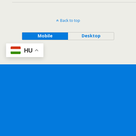
Back to top
Mobile
Desktop
HU