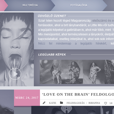
‘LOVE ON THE BRAIN’ FELDOLG
MÁRC 24, 2017
KATIE
FELDOLGOZÁS
/
RIHANNA
18