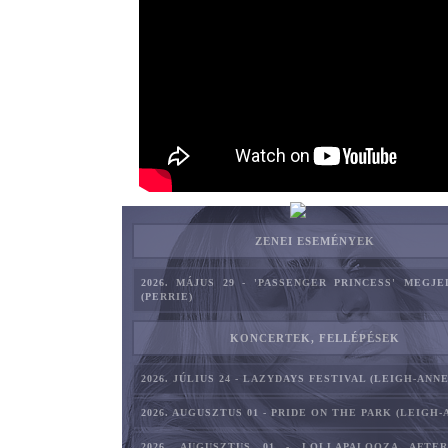
ZENEI ESEMÉNYEK
2026. MÁJUS 29 - 'PASSENGER PRINCESS' MEGJ
(PERRIE)
KONCERTEK, FELLÉPÉSEK
2026. JÚLIUS 24 - LAZYDAYS FESTIVAL (LEIGH-ANNE
2026. AUGUSZTUS 01 - PRIDE ON THE PARK (LEIGH-
2026. AUGUSZTUS 01 - LOLLAPALOOZA AFTE