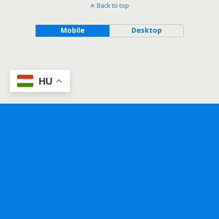
Back to top
Mobile
Desktop
HU