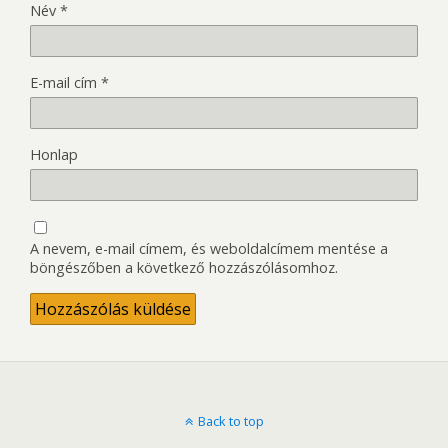
Név
*
E-mail cím
*
Honlap
A nevem, e-mail címem, és weboldalcímem mentése a
böngészőben a következő hozzászólásomhoz.
Back to top