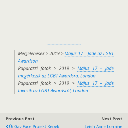
Megjelenések > 2019 >
Május 17 – Jade az LGBT
Awardson
Paparazzi fotók > 2019 >
Május 17 – Jade
megérkezik az LGBT Awardsra, London
Paparazzi fotók > 2019 >
Május 17 – Jade
távozik az LGBT Awardsról, London
Previous Post
Next Post
Új Gay Face Projekt Képek
Leigh-Anne Lorraine