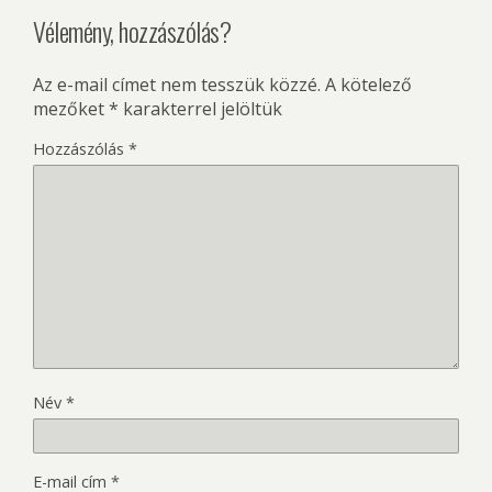
Vélemény, hozzászólás?
Az e-mail címet nem tesszük közzé.
A kötelező
mezőket
*
karakterrel jelöltük
Hozzászólás
*
Név
*
E-mail cím
*