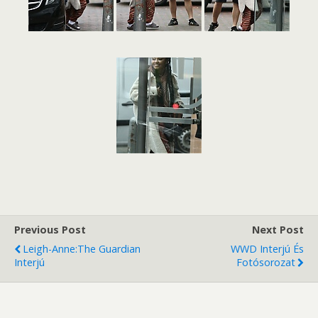
Previous Post
Next Post
Leigh-Anne:The Guardian
WWD Interjú És
Interjú
Fotósorozat