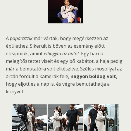
A
paparazzik
már várták, hogy megérkezzen az
épülethez. Sikerült is bőven az esemény előtt
elcsípniük, amint
elhagyta az autót
. Egy barna
melegítőszettet viselt és egy bő kabátot, a haja pedig
már a bemutatóra volt elkészítve. Széles mosollyal az
arcán fordult a kamerák felé,
nagyon boldog volt
,
hogy eljött ez a nap is, és végre bemutathatja a
könyvét.