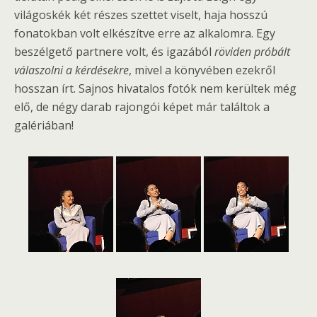
világoskék két részes szettet viselt, haja hosszú
fonatokban volt elkészítve erre az alkalomra. Egy
beszélgető partnere volt, és igazából
röviden próbált
válaszolni a kérdésekre
, mivel a könyvében ezekről
hosszan írt. Sajnos hivatalos fotók nem kerültek még
elő, de négy darab rajongói képet már találtok a
galériában!