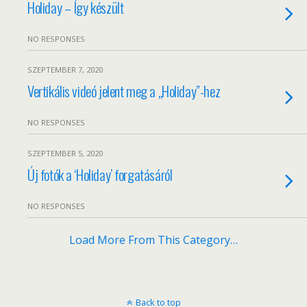
Holiday – Így készült
NO RESPONSES
SZEPTEMBER 7, 2020
Vertikális videó jelent meg a „Holiday”-hez
NO RESPONSES
SZEPTEMBER 5, 2020
Új fotók a ‘Holiday’ forgatásáról
NO RESPONSES
Load More From This Category…
Back to top