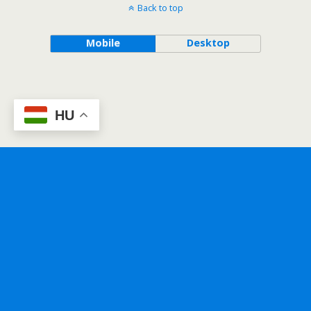
Back to top
Mobile
Desktop
HU