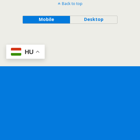
Back to top
Mobile
Desktop
HU